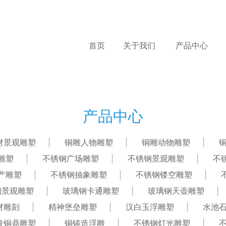
首页
关于我们
产品中心
产品中心
材景观雕塑
铜雕人物雕塑
铜雕动物雕塑
雕塑
不锈钢广场雕塑
不锈钢景观雕塑
不
产雕塑
不锈钢抽象雕塑
不锈钢镂空雕塑
钢景观雕塑
玻璃钢卡通雕塑
玻璃钢天壶雕塑
材雕刻
精神堡垒雕塑
汉白玉浮雕塑
水池
青铜鼎雕塑
铜铸造浮雕
不锈钢灯光雕塑