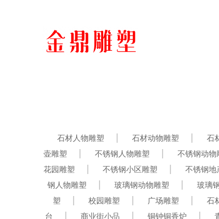
石材人物雕塑
石材动物雕塑
石
壶雕塑
不锈钢人物雕塑
不锈钢动物
花园雕塑
不锈钢小区雕塑
不锈钢地
钢人物雕塑
玻璃钢动物雕塑
玻璃
塑
校园雕塑
广场雕塑
石
台
商业街小品
铜钟铜香炉