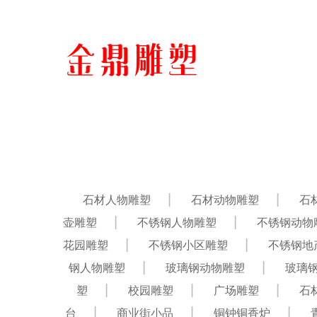
石材人物雕塑
石材动物雕塑
石
壶雕塑
不锈钢人物雕塑
不锈钢动物
花园雕塑
不锈钢小区雕塑
不锈钢地
钢人物雕塑
玻璃钢动物雕塑
玻璃
塑
校园雕塑
广场雕塑
石
台
商业街小品
铜钟铜香炉