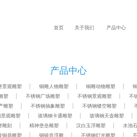
首页
关于我们
产品中心
产品中心
材景观雕塑
铜雕人物雕塑
铜雕动物雕塑
雕塑
不锈钢广场雕塑
不锈钢景观雕塑
不
产雕塑
不锈钢抽象雕塑
不锈钢镂空雕塑
钢景观雕塑
玻璃钢卡通雕塑
玻璃钢天壶雕塑
材雕刻
精神堡垒雕塑
汉白玉浮雕塑
水池
青铜鼎雕塑
铜铸造浮雕
不锈钢灯光雕塑