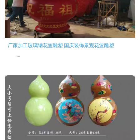
厂家加工玻璃钢花篮雕塑 国庆装饰景观花篮雕塑
...