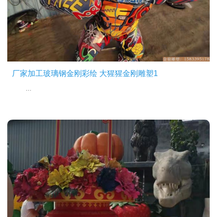
厂家加工玻璃钢金刚彩绘 大猩猩金刚雕塑1
...