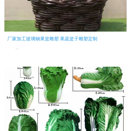
厂家加工玻璃钢果篮雕塑 果蔬篮子雕塑定制
...