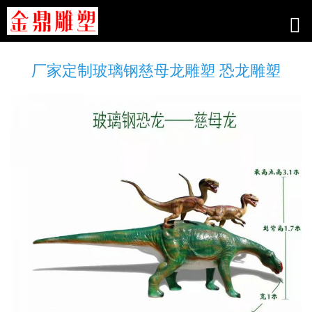
厂家定制玻璃钢慈母龙雕塑 恐龙雕塑